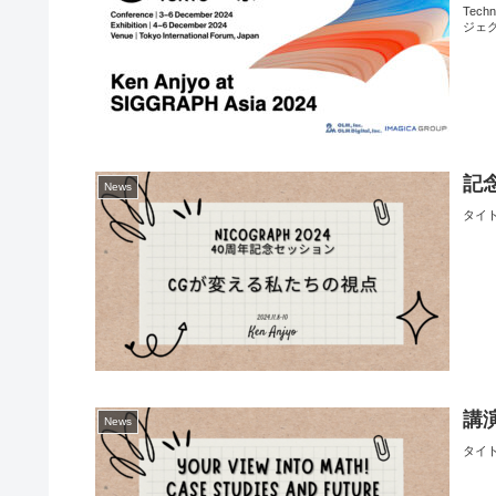
Tech
ジェ
記念
News
タイ
講演
News
タイ