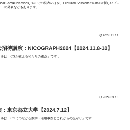
nical Communications, BOFでの発表のほか、Featured SessionsのChairや新しいプロ
クトの発表などもあります。
2024.11.11
招待講演：NICOGRAPH2024【2024.11.8-10】
トルは「CGが変える私たちの視点」です．
2024.09.10
：東京都立大学【2024.7.12】
トルは「CGにつながる数学 - 活用事例とこれからの拡がり」です．