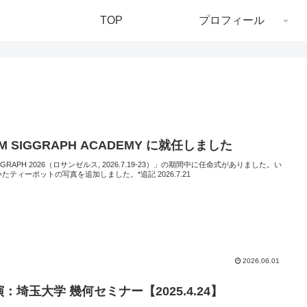
TOP
プロフィール
M SIGGRAPH ACADEMY に就任しました
GGRAPH 2026（ロサンゼルス, 2026.7.19-23）」の期間中に任命式がありました。い
たティーポットの写真を追加しました。*追記 2026.7.21
2026.06.01
：埼玉大学 幾何セミナー【2025.4.24】