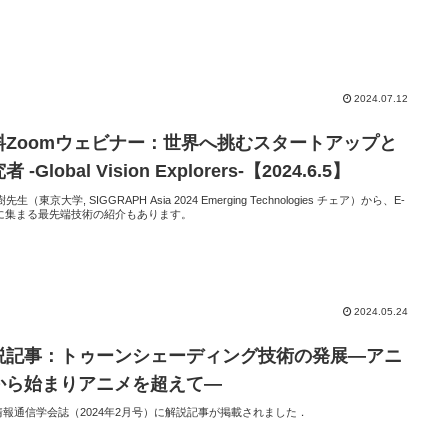
2024.07.12
料Zoomウェビナー：世界へ挑むスタートアップと
 -Global Vision Explorers-【2024.6.5】
先生（東京大学, SIGGRAPH Asia 2024 Emerging Technologies チェア）から、E-
chに集まる最先端技術の紹介もあります。
2024.05.24
説記事：トゥーンシェーディング技術の発展―アニ
から始まりアニメを超えて―
情報通信学会誌（2024年2月号）に解説記事が掲載されました．