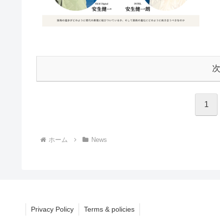
1
ホーム
News
Privacy Policy
Terms & policies