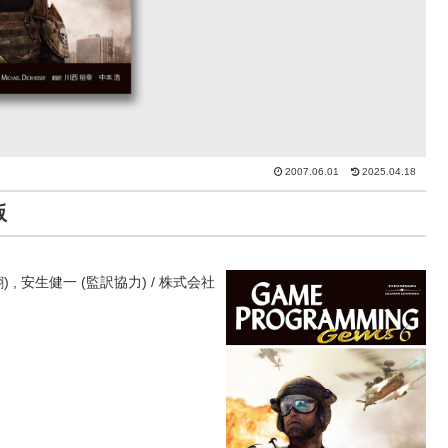
2007.06.01
2025.04.18
版
浩 (翻) , 安生健一 (監訳協力) / 株式会社