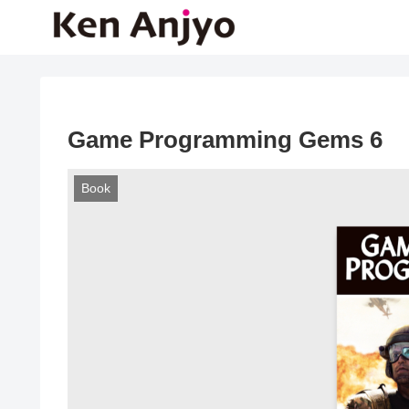
Game Programming Gems 
Book