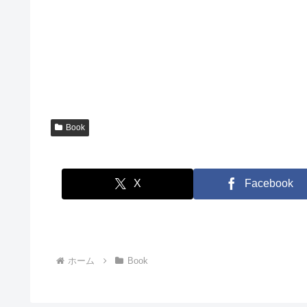
Book
X
Facebook
ホーム
Book