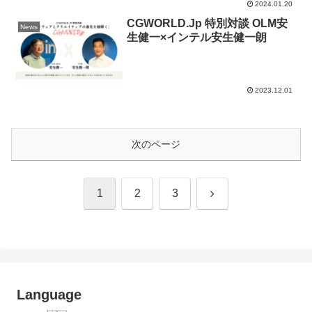
2024.01.20
CGWORLD.Jp 特別対談 OLM安
News
生健一×インテル安生健一朗
2023.12.01
次のページ
次
1
2
3
へ
Language