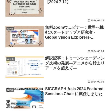
【2024.7.12】
2024.07.12
無料Zoomウェビナー：世界へ挑
News
むスタートアップと研究者 -
Global Vision Explorers-
【2024.6.5】
2024.05.24
解説記事：トゥーンシェーディン
Article
グ技術の発展―アニメから始まり
アニメを超えて―
2024.02.05
SIGGRAPH Asia 2024 Featured
News
Sessions Chair に就任しました